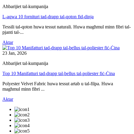
Aħbarijiet tal-kumpanija
L-aqwa 10 fornituri tad-drapp tal-qoton fid-dinja
Tessili tal-qoton huwa tessut naturali. Huwa magħmul minn fibri tal-
pjanti tal-...
Aktar
23 Jan, 2026
Aħbarijiet tal-kumpanija
Top 10 Manifatturi tad-drapp tal-bellus tal-poliester fiċ-Ċina
Polyester Velvet Fabric huwa tessut artab u tal-filpa. Huwa
magħmul minn fibri ...
Aktar